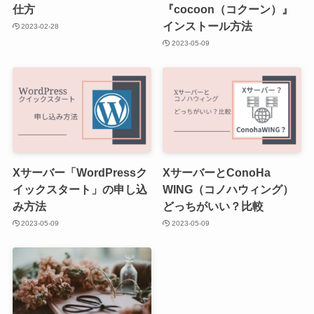
仕方
『cocoon（コクーン）』
インストール方法
2023-02-28
2023-05-09
Xサーバー「WordPressク
XサーバーとConoHa
イックスタート」の申し込
WING（コノハウィング）
み方法
どっちがいい？比較
2023-05-09
2023-05-09