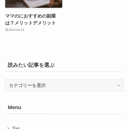
ママのにおすすめの副業
は？メリットデメリット
2023-04-15
読みたい記事を選ぶ
読
み
た
い
Menu
記
事
を
Top